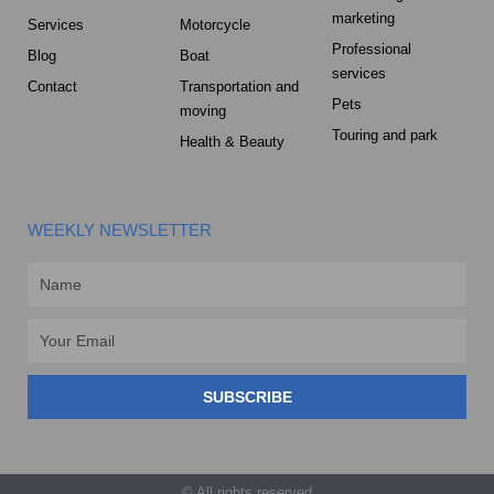
marketing
Services
Motorcycle
Professional
Blog
Boat
services
Contact
Transportation and
Pets
moving
Touring and park
Health & Beauty
WEEKLY NEWSLETTER
Name
Email
SUBSCRIBE
© All rights reserved