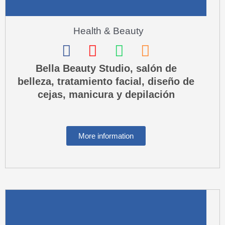
Health & Beauty
F
I
W
P
a
n
h
h
Bella Beauty Studio, salón de
belleza, tratamiento facial, diseño de
c
s
a
o
cejas, manicura y depilación
e
t
t
n
b
a
s
e
o
g
a
-
More information
o
r
p
s
k
a
p
q
m
u
a
r