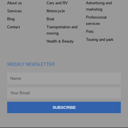
About us
Cars and RV
Advertising and
marketing
Services
Motorcycle
Professional
Blog
Boat
services
Contact
Transportation and
Pets
moving
Touring and park
Health & Beauty
WEEKLY NEWSLETTER
Name
Email
SUBSCRIBE