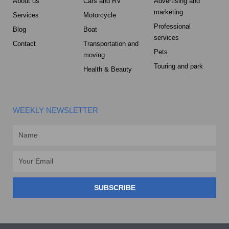
About us
Cars and RV
Advertising and
marketing
Services
Motorcycle
Professional
Blog
Boat
services
Contact
Transportation and
Pets
moving
Touring and park
Health & Beauty
WEEKLY NEWSLETTER
Name
Email
SUBSCRIBE