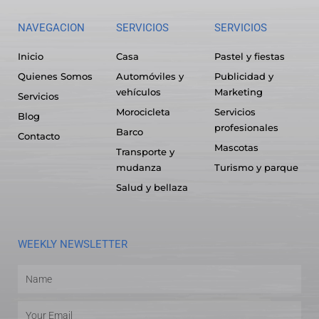
NAVEGACION
SERVICIOS
SERVICIOS
Inicio
Casa
Pastel y fiestas
Quienes Somos
Automóviles y
Publicidad y
vehículos
Marketing
Servicios
Morocicleta
Servicios
Blog
profesionales
Barco
Contacto
Mascotas
Transporte y
mudanza
Turismo y parque
Salud y bellaza
WEEKLY NEWSLETTER
Name
Email