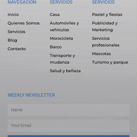
NAVEGACION
SERVICIOS
SERVICIOS
Inicio
Casa
Pastel y fiestas
Quienes Somos
Automóviles y
Publicidad y
vehículos
Marketing
Servicios
Morocicleta
Servicios
Blog
profesionales
Barco
Contacto
Mascotas
Transporte y
mudanza
Turismo y parque
Salud y bellaza
WEEKLY NEWSLETTER
Name
Email