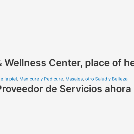
& Wellness Center, place of h
e la piel
,
Manicure y Pedicure
,
Masajes
,
otro Salud y Belleza
Proveedor de Servicios ahora