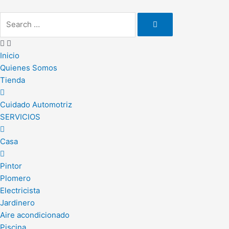
Ir
al
contenido
Inicio
Quienes Somos
Tienda
Cuidado Automotriz
SERVICIOS
Casa
Pintor
Plomero
Electricista
Jardinero
Aire acondicionado
Piscina