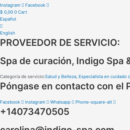
Instagram
Facebook
$
0,00
0
Cart
Español
English
PROVEEDOR DE SERVICIO:
Spa de curación, Indigo Spa 
Categoría de servicio:
Salud y Belleza
,
Especialista en cuidado d
Póngase en contacto con el 
Facebook
Instagram
Whatsapp
Phone-square-alt
+14073470505
carolina@indigo-spa.com