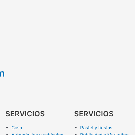
m
SERVICIOS
SERVICIOS
Casa
Pastel y fiestas
Automóviles y vehículos
Publicidad y Marketing