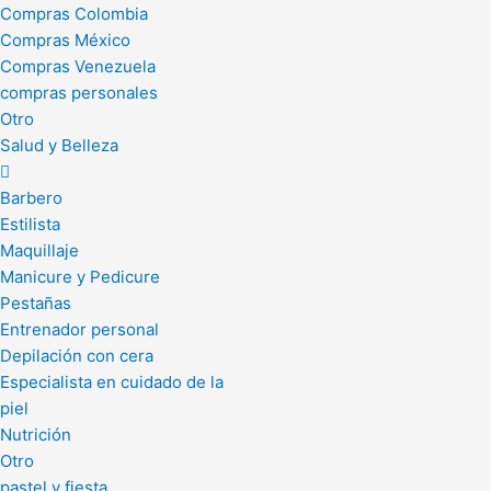
Compras Colombia
Compras México
Compras Venezuela
compras personales
Otro
Salud y Belleza
Barbero
Estilista
Maquillaje
Manicure y Pedicure
Pestañas
Entrenador personal
Depilación con cera
Especialista en cuidado de la
piel
Nutrición
Otro
pastel y fiesta