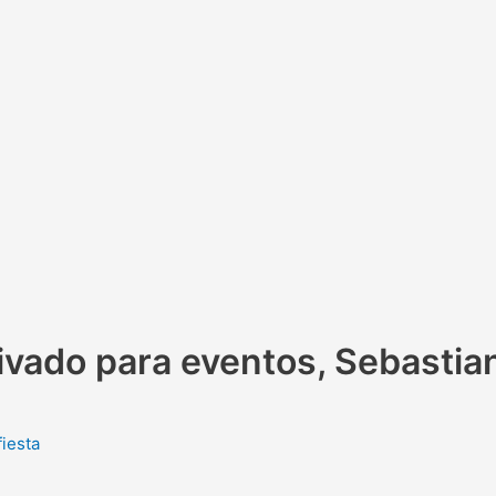
privado para eventos, Sebasti
fiesta