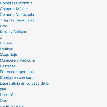
Compras Colombia
Compras México
Compras Venezuela
compras personales
Otro
Salud y Belleza
Barbero
Estilista
Maquillaje
Manicure y Pedicure
Pestañas
Entrenador personal
Depilación con cera
Especialista en cuidado de la
piel
Nutrición
Otro
pastel y fiesta