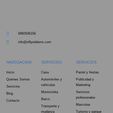
a
r
e
6892506156
-
info@offproblems.com
a
l
NAVEGACION
SERVICIOS
SERVICIOS
t
Inicio
Casa
Pastel y fiestas
Quienes Somos
Automóviles y
Publicidad y
vehículos
Marketing
Servicios
Morocicleta
Servicios
Blog
profesionales
Barco
Contacto
Mascotas
Transporte y
mudanza
Turismo y parque