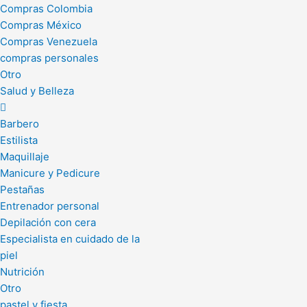
Compras Colombia
Compras México
Compras Venezuela
compras personales
Otro
Salud y Belleza
Barbero
Estilista
Maquillaje
Manicure y Pedicure
Pestañas
Entrenador personal
Depilación con cera
Especialista en cuidado de la
piel
Nutrición
Otro
pastel y fiesta