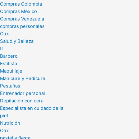
Compras Colombia
Compras México
Compras Venezuela
compras personales
Otro
Salud y Belleza
Barbero
Estilista
Maquillaje
Manicure y Pedicure
Pestañas
Entrenador personal
Depilación con cera
Especialista en cuidado de la
piel
Nutrición
Otro
pastel y fiesta