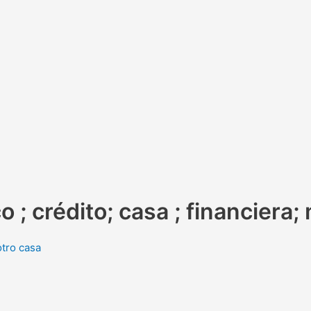
 ; crédito; casa ; financiera
otro casa