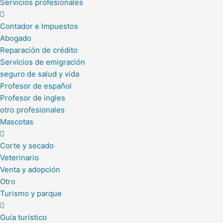
Servicios profesionales
Contador e Impuestos
Abogado
Reparación de crédito
Servicios de emigración
seguro de salud y vida
Profesor de español
Profesor de ingles
otro profesionales
Mascotas
Corte y secado
Veterinario
Venta y adopción
Otro
Turismo y parque
Guía turístico