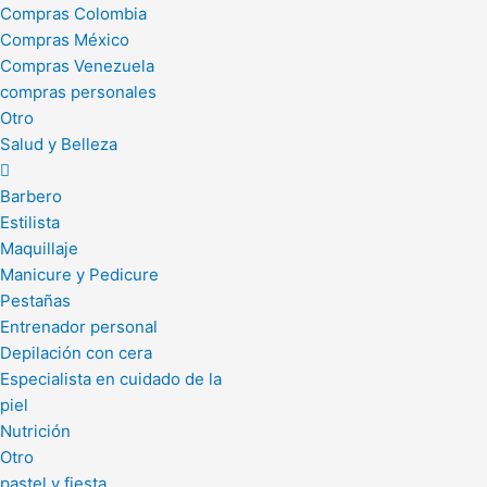
Compras Colombia
Compras México
Compras Venezuela
compras personales
Otro
Salud y Belleza
Barbero
Estilista
Maquillaje
Manicure y Pedicure
Pestañas
Entrenador personal
Depilación con cera
Especialista en cuidado de la
piel
Nutrición
Otro
pastel y fiesta