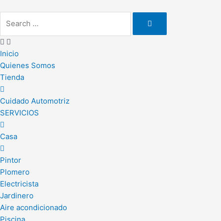
Ir
al
contenido
Inicio
Quienes Somos
Tienda
Cuidado Automotriz
SERVICIOS
Casa
Pintor
Plomero
Electricista
Jardinero
Aire acondicionado
Piscina