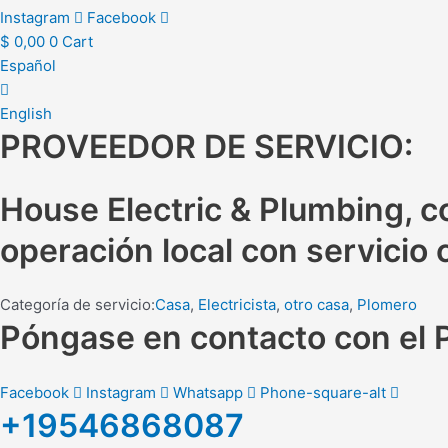
Instagram
Facebook
$
0,00
0
Cart
Español
English
PROVEEDOR DE SERVICIO:
House Electric & Plumbing, co
operación local con servicio
Categoría de servicio:
Casa
,
Electricista
,
otro casa
,
Plomero
Póngase en contacto con el 
Facebook
Instagram
Whatsapp
Phone-square-alt
+19546868087