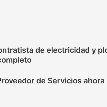
ntratista de electricidad y p
 completo
Proveedor de Servicios ahora