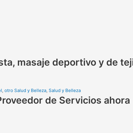
ta, masaje deportivo y de te
el
,
otro Salud y Belleza
,
Salud y Belleza
Proveedor de Servicios ahora