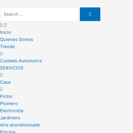
Ir
al
contenido
Inicio
Quienes Somos
Tienda
Cuidado Automotriz
SERVICIOS
Casa
Pintor
Plomero
Electricista
Jardinero
Aire acondicionado
Piscina