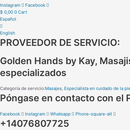
Instagram
Facebook
$
0,00
0
Cart
Español
English
PROVEEDOR DE SERVICIO:
Golden Hands by Kay, Masajis
especializados
Categoría de servicio:
Masajes
,
Especialista en cuidado de la pi
Póngase en contacto con el 
Facebook
Instagram
Whatsapp
Phone-square-alt
+14076807725