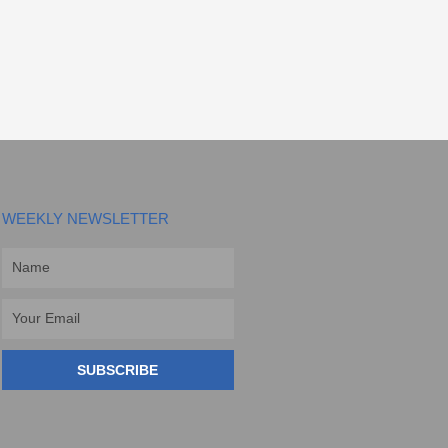
WEEKLY NEWSLETTER
Name
Email
SUBSCRIBE