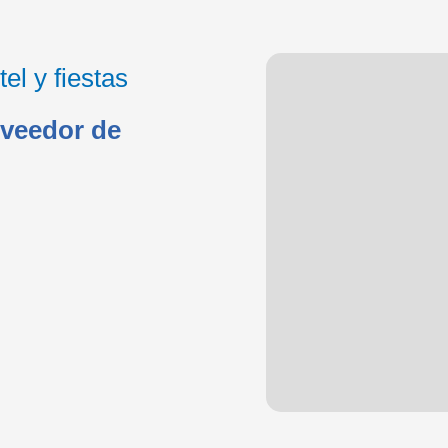
tel y fiestas
oveedor de