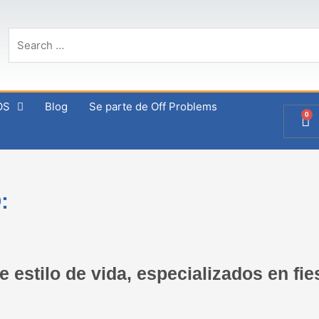
OS
Blog
Se parte de Off Problems
0
Ca
:
estilo de vida, especializados en fies