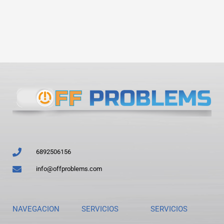
6892506156
info@offproblems.com
NAVEGACION
SERVICIOS
SERVICIOS