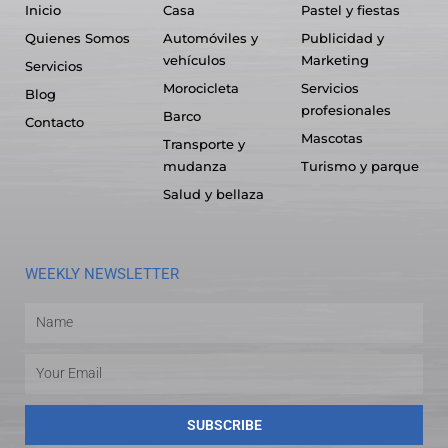
Inicio
Casa
Pastel y fiestas
Quienes Somos
Automóviles y
Publicidad y
vehículos
Marketing
Servicios
Morocicleta
Servicios
Blog
profesionales
Barco
Contacto
Mascotas
Transporte y
mudanza
Turismo y parque
Salud y bellaza
WEEKLY NEWSLETTER
Name
Email
SUBSCRIBE