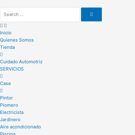
Ir
al
contenido
Inicio
Quienes Somos
Tienda
Cuidado Automotriz
SERVICIOS
Casa
Pintor
Plomero
Electricista
Jardinero
Aire acondicionado
Piscina