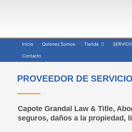
Ir
al
contenido
Inicio
Quienes Somos
Tienda
SERVICI
Contacto
PROVEEDOR DE SERVICIO
Capote Grandal Law & Title, Abo
seguros, daños a la propiedad, li