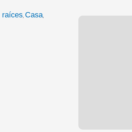
 raíces
Casa
,
,