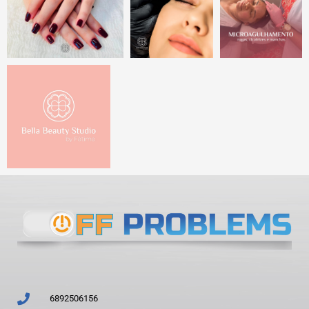
6892506156