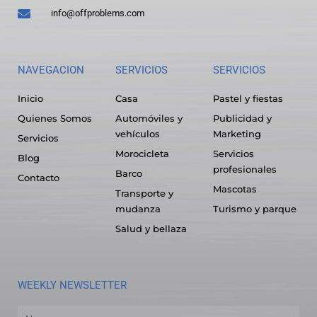
info@offproblems.com
NAVEGACION
SERVICIOS
SERVICIOS
Inicio
Casa
Pastel y fiestas
Quienes Somos
Automóviles y
Publicidad y
vehículos
Marketing
Servicios
Morocicleta
Servicios
Blog
profesionales
Barco
Contacto
Mascotas
Transporte y
mudanza
Turismo y parque
Salud y bellaza
WEEKLY NEWSLETTER
Name