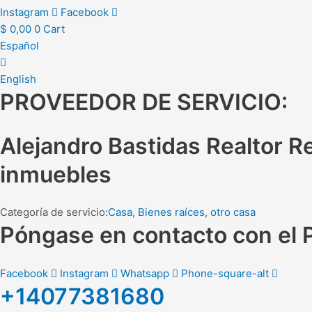
Instagram
Facebook
$
0,00
0
Cart
Español
English
PROVEEDOR DE SERVICIO:
Alejandro Bastidas Realtor R
inmuebles
Categoría de servicio:
Casa
,
Bienes raíces
,
otro casa
Póngase en contacto con el 
Facebook
Instagram
Whatsapp
Phone-square-alt
+14077381680