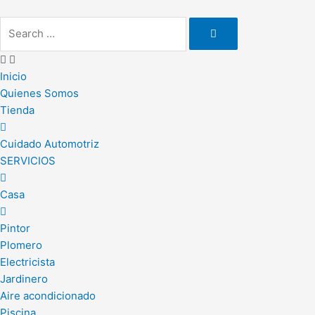
Ir
al
contenido
Inicio
Quienes Somos
Tienda
Cuidado Automotriz
SERVICIOS
Casa
Pintor
Plomero
Electricista
Jardinero
Aire acondicionado
Piscina